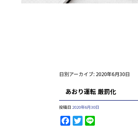
日別アーカイブ:
2020年6月30日
あおり運転 厳罰化
投稿日
2020年6月30日
F
T
Li
a
w
n