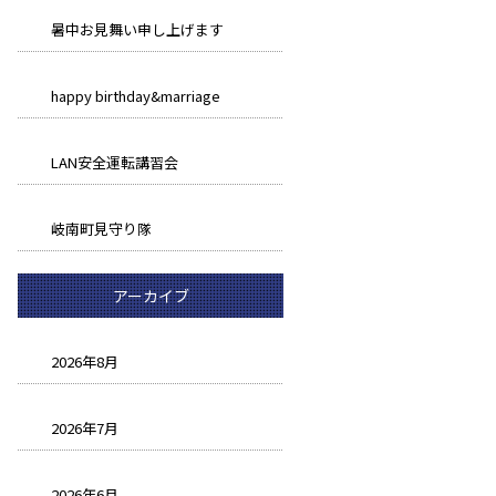
暑中お見舞い申し上げます
happy birthday&marriage
LAN安全運転講習会
岐南町見守り隊
アーカイブ
2026年8月
2026年7月
2026年6月