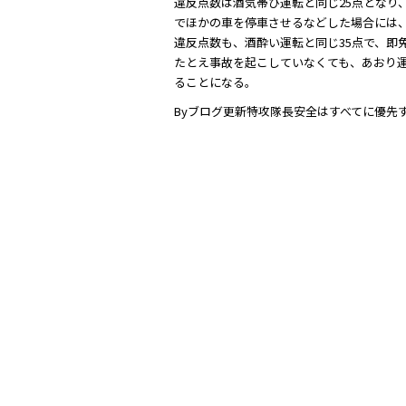
違反点数は酒気帯び運転と同じ25点となり
でほかの車を停車させるなどした場合には、
違反点数も、酒酔い運転と同じ35点で、即
たとえ事故を起こしていなくても、あおり運
ることになる。
Byブログ更新特攻隊長安全はすべてに優先する