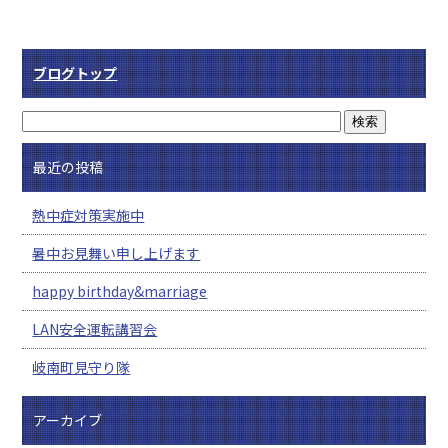
ブログトップ
最近の投稿
熱中症対策実施中
暑中お見舞い申し上げます
happy birthday&marriage
LAN安全運転講習会
岐南町見守り隊
アーカイブ