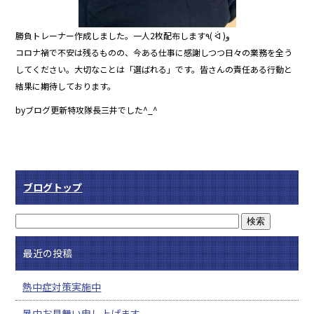
勝負トレーナー作成しました。一人2枚配布します٩( ᐛ )و
コロナ禍で不安は残るものの、今ある仕事に感謝しつつ日々の業務を全う
してください。大切なことは「選ばれる」です。皆さんの責任ある行動と
結果に期待しております。
byブログ更新特攻隊長三井でした^_^
ブログトップ
最近の投稿
熱中症対策実施中
暑中お見舞い申し上げます