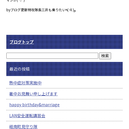
byブログ更新特攻隊長三井も乗りたい٩( ᐛ )و
ブログトップ
最近の投稿
熱中症対策実施中
暑中お見舞い申し上げます
happy birthday&marriage
LAN安全運転講習会
岐南町見守り隊