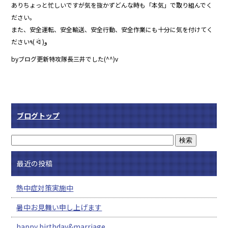
ありちょっと忙しいですが気を抜かずどんな時も「本気」で取り組んでく
ださい。
また、安全運転、安全輸送、安全行動、安全作業にも十分に気を付けてく
ださい٩( ᐛ )و
byブログ更新特攻隊長三井でした(^^)v
ブログトップ
最近の投稿
熱中症対策実施中
暑中お見舞い申し上げます
happy birthday&marriage