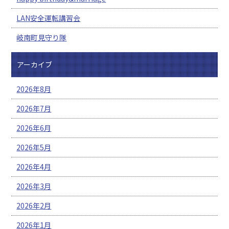
LAN安全運転講習会
岐南町見守り隊
アーカイブ
2026年8月
2026年7月
2026年6月
2026年5月
2026年4月
2026年3月
2026年2月
2026年1月