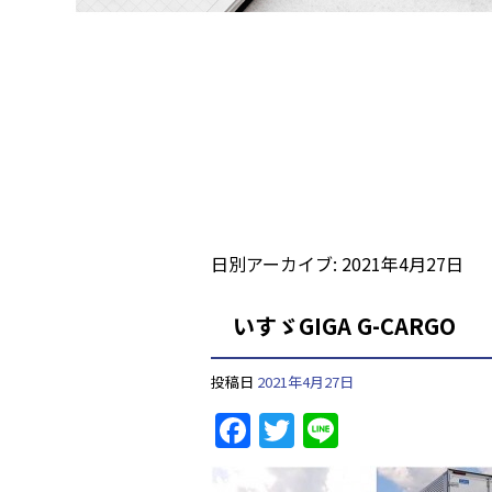
日別アーカイブ:
2021年4月27日
いすゞGIGA G-CARGO
投稿日
2021年4月27日
F
T
Li
a
w
n