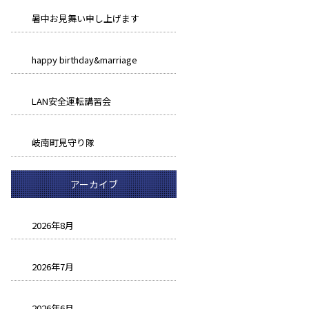
暑中お見舞い申し上げます
happy birthday&marriage
LAN安全運転講習会
岐南町見守り隊
アーカイブ
2026年8月
2026年7月
2026年6月