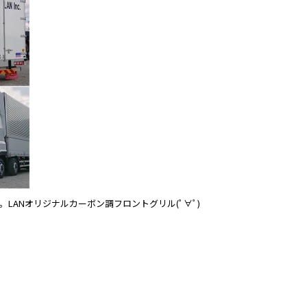
LANオリジナルカーボン調フロントグリル(ﾟ∀ﾟ)