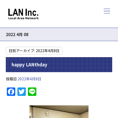
2022 4月 08
日別アーカイブ:
2022年4月8日
happy LANthday
投稿日
2022年4月8日
F
T
Li
a
w
n
c
itt
e
e
er