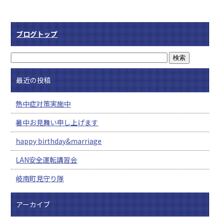
ブログトップ
最近の投稿
熱中症対策実施中
暑中お見舞い申し上げます
happy birthday&marriage
LAN安全運転講習会
岐南町見守り隊
アーカイブ