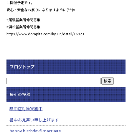
に開催予定です。
安心・安全なお祭りになりますように(^^)v
#尾張営業所仲間募集
#浜松営業所仲間募集
https://www.dorapita.com/kyujin/detail/16923
ブログトップ
最近の投稿
熱中症対策実施中
暑中お見舞い申し上げます
happy birthday&marriage