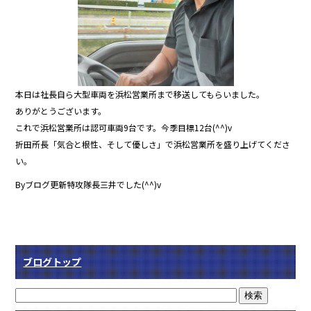
本日は社長自ら大型車両を浜松営業所まで移送してもらいました。
ありがとうございます。
これで浜松営業所は認可車両9台です。今季目標12台(^^)v
折田所長「気合と根性、そして優しさ」で浜松営業所を盛り上げてくださ
い。
Byブログ更新特攻隊長三井でした(^^)v
ブログトップ