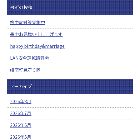
最近の投稿
熱中症対策実施中
暑中お見舞い申し上げます
happy birthday&marriage
LAN安全運転講習会
岐南町見守り隊
アーカイブ
2026年8月
2026年7月
2026年6月
2026年5月