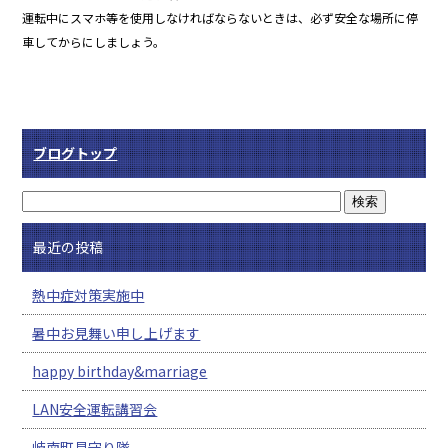
運転中にスマホ等を使用しなければならないときは、必ず安全な場所に停
車してからにしましょう。
ブログトップ
最近の投稿
熱中症対策実施中
暑中お見舞い申し上げます
happy birthday&marriage
LAN安全運転講習会
岐南町見守り隊