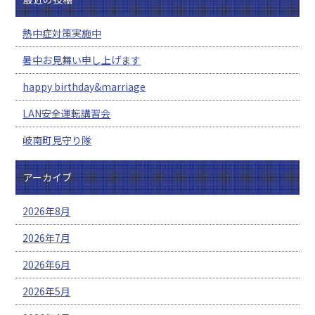
熱中症対策実施中
暑中お見舞い申し上げます
happy birthday&marriage
LAN安全運転講習会
岐南町見守り隊
アーカイブ
2026年8月
2026年7月
2026年6月
2026年5月