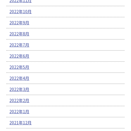
2022年11月
2022年10月
2022年9月
2022年8月
2022年7月
2022年6月
2022年5月
2022年4月
2022年3月
2022年2月
2022年1月
2021年12月