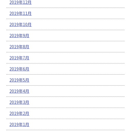
2019年12月
2019年11月
2019年10月
2019年9月
2019年8月
2019年7月
2019年6月
2019年5月
2019年4月
2019年3月
2019年2月
2019年1月