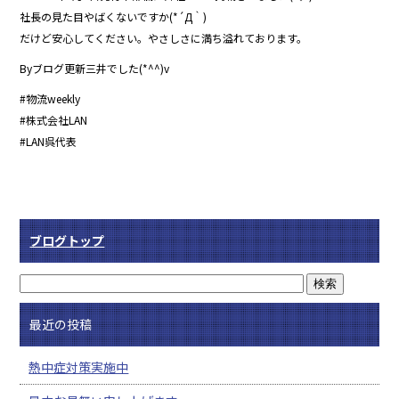
社長の見た目やばくないですか(*´Д｀)
だけど安心してください。やさしさに満ち溢れております。
Byブログ更新三井でした(*^^)v
#物流weekly
#株式会社LAN
#LAN呉代表
ブログトップ
最近の投稿
熱中症対策実施中