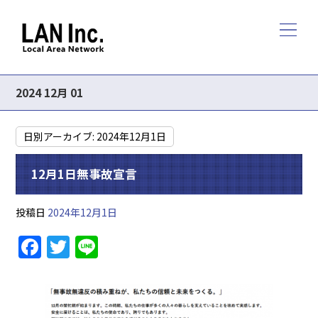
2024 12月 01
日別アーカイブ:
2024年12月1日
12月1日無事故宣言
投稿日
2024年12月1日
F
T
Li
a
w
n
c
itt
e
e
er