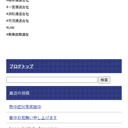
#一宮運送会社
#浜松運送会社
#可児運送会社
#LAN
#無事故無違反
ブログトップ
最近の投稿
熱中症対策実施中
暑中お見舞い申し上げます