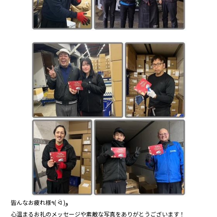
皆んなお疲れ様٩( ᐛ )و
心温まるお礼のメッセージや素敵な写真をありがとうございます！