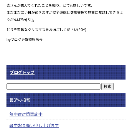
皆さんが喜んでくれたことを知り、とても嬉しいです。
まだまだ寒い日が続きますが安全運転と健康管理で無事に年越しできるよ
うがんばろ٩( ᐛ )و
どうぞ素敵なクリスマスをお過ごしください(^O^)
byブログ更新特攻隊長
ブログトップ
最近の投稿
熱中症対策実施中
暑中お見舞い申し上げます