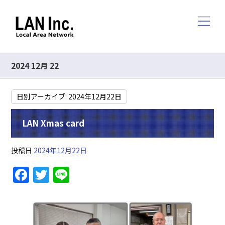
2024 12月 22
日別アーカイブ:
2024年12月22日
LAN Xmas card
投稿日
2024年12月22日
F
T
Li
a
w
n
c
itt
e
e
er